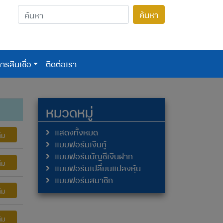
ค้นหา
ารสินเชื่อ
ติดต่อเรา
หมวดหมู่
แสดงทั้งหมด
ิม
แบบฟอร์มเงินกู้
แบบฟอร์มบัญชีเงินฝาก
ิม
แบบฟอร์มเปลี่ยนแปลงหุ้น
แบบฟอร์มสมาชิก
ิม
ิม