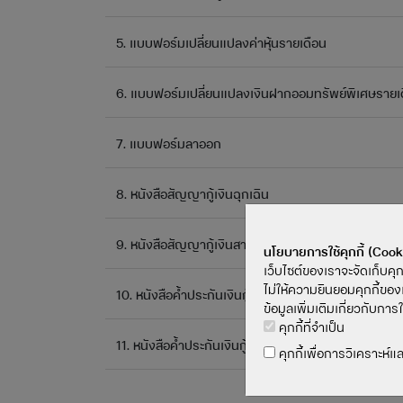
5. แบบฟอร์มเปลี่ยนแปลงค่าหุ้นรายเดือน
6. แบบฟอร์มเปลี่ยนแปลงเงินฝากออมทรัพย์พิเศษรายเ
7. แบบฟอร์มลาออก
8. หนังสือสัญญากู้เงินฉุกเฉิน
9. หนังสือสัญญากู้เงินสามัญ
นโยบายการใช้คุกกี้ (Cook
เว็บไซต์ของเราจะจัดเก็บคุ
ไม่ให้ความยินยอมคุกกี้ของเ
10. หนังสือค้ำประกันเงินกู้ฉุกเฉิน (ใช้สมาชิกค้ำประกัน)
ข้อมูลเพิ่มเติมเกี่ยวกับกา
คุกกี้ที่จำเป็น
11. หนังสือค้ำประกันเงินกู้สามัญ (ใช้สมาชิกค้ำประกัน)
คุกกี้เพื่อการวิเคราะห์