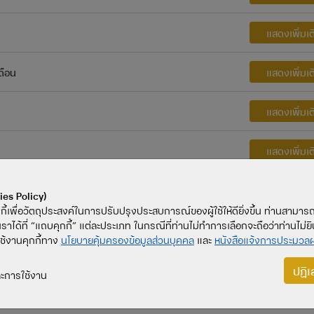
แสดงเพิ่มเต
ดือน
แสดงเพิ่มเต
แสดงเพิ่มเต
แสดงเพิ่มเต
แสดงเพิ่มเต
ies Policy)
กกี้เพื่อวัตถุประสงค์ในการปรับปรุงประสบการณ์ของผู้ใช้ให้ดียิ่งขึ้น ท่านสามา
ราได้ที่ “แถบคุกกี้” แต่ละประเภท ในกรณีที่ท่านไม่ทำการเลือกจะถือว่าท่านไม่ย
แสดงเพิ่มเต
รใช้งานคุกกี้ทาง
นโยบายคุ้มครองข้อมูลส่วนบุคคล
และ
หนังสือแจ้งการประมวลผ
แสดงเพิ่มเต
ปฏิเ
และการใช้งาน