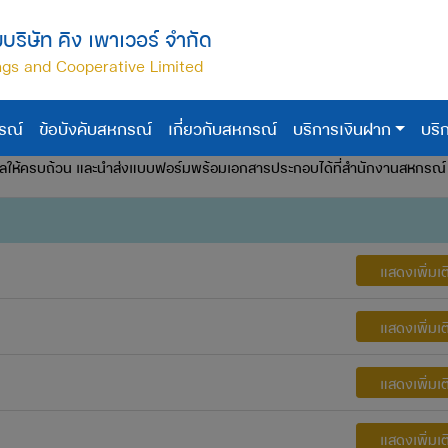
ริษัท คิง เพาเวอร์ จำกัด
gs and Cooperative Limited
รณ์
ข้อบังคับสหกรณ์
เกี่ยวกับสหกรณ์
บริการเงินฝาก
บริก
ลให้ครบถ้วน และนำส่งแบบฟอร์มพร้อมเอกสารประกอบได้ที่สำนักงานสหกรณ์
แสดงเพิ่มเต
แสดงเพิ่มเต
แสดงเพิ่มเต
แสดงเพิ่มเต