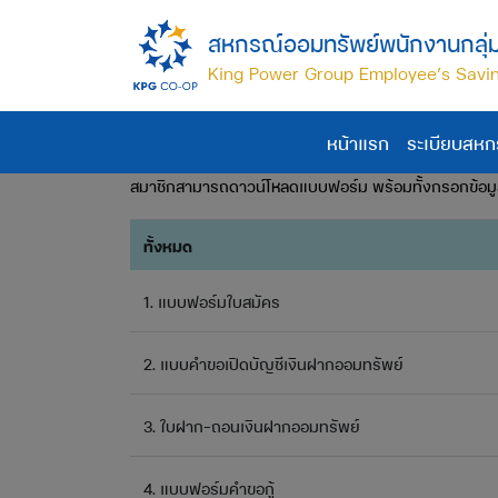
สหกรณ์ออมทรัพย์พนักงานกลุ่มบ
King Power Group Employee’s Savin
หน้าแรก
ระเบียบสหก
สมาชิกสามารถดาวน์โหลดแบบฟอร์ม พร้อมทั้งกรอกข้อมู
ทั้งหมด
1. แบบฟอร์มใบสมัคร
2. แบบคำขอเปิดบัญชีเงินฝากออมทรัพย์
3. ใบฝาก-ถอนเงินฝากออมทรัพย์
4. แบบฟอร์มคำขอกู้